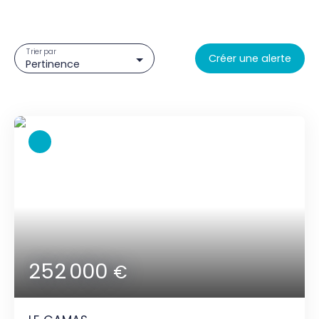
Trier par
Créer une alerte
Pertinence
252 000
€